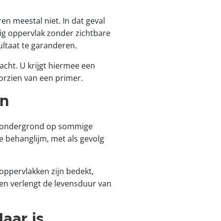
ren meestal niet. In dat geval
tig oppervlak zonder zichtbare
ultaat te garanderen.
acht. U krijgt hiermee een
orzien van een primer.
en
de ondergrond op sommige
e behanglijm, met als gevolg
 oppervlakken zijn bedekt,
en verlengt de levensduur van
aar is