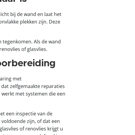
cht bij de wand en laat het
 onvlakke plekken zijn. Deze
n tegenkomen. Als de wand
enovlies of glasvlies.
oorbereiding
varing met
t dat zelfgemaakte reparaties
en werkt met systemen die een
met een inspectie van de
voldoende zijn, of dat een
svlies of renovlies krijgt u