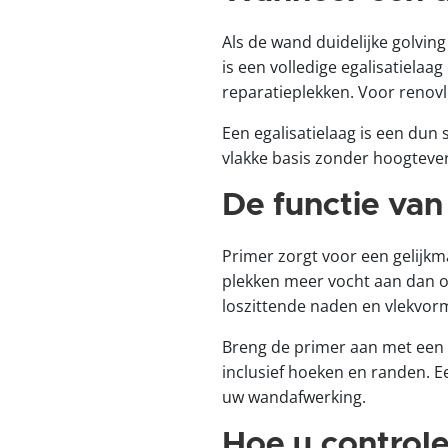
Als de wand duidelijke golving
is een volledige egalisatielaa
reparatieplekken. Voor renovli
Een egalisatielaag is een dun 
vlakke basis zonder hoogtever
De functie van
Primer zorgt voor een gelijk
plekken meer vocht aan dan op
loszittende naden en vlekvor
Breng de primer aan met een ro
inclusief hoeken en randen. 
uw wandafwerking.
Hoe u controle