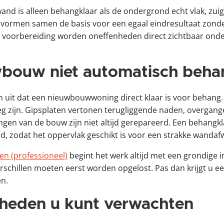
 is alleen behangklaar als de ondergrond echt vlak, zuigv
vormen samen de basis voor een egaal eindresultaat zonder
voorbereiding worden oneffenheden direct zichtbaar onder 
ouw niet automatisch behan
 uit dat een nieuwbouwwoning direct klaar is voor behang. I
g zijn. Gipsplaten vertonen terugliggende naden, overgang
ngen van de bouw zijn niet altijd gerepareerd. Een behangk
d, zodat het oppervlak geschikt is voor een strakke wandaf
 (professioneel)
begint het werk altijd met een grondige 
schillen moeten eerst worden opgelost. Pas dan krijgt u e
en.
heden u kunt verwachten