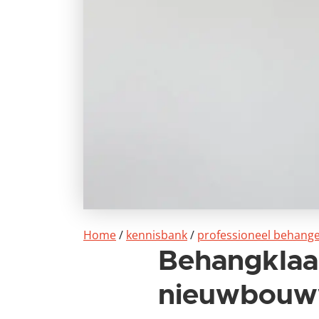
Home
/
kennisbank
/
professioneel behang
Behangklaa
nieuwbouw