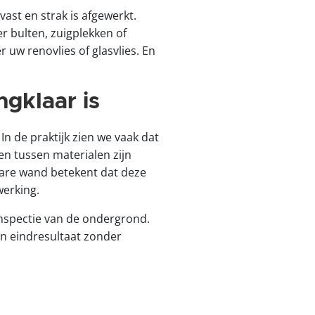
ast en strak is afgewerkt.
 bulten, zuigplekken of
uw renovlies of glasvlies. En
gklaar is
n de praktijk zien we vaak dat
en tussen materialen zijn
lare wand betekent dat deze
werking.
inspectie van de ondergrond.
en eindresultaat zonder