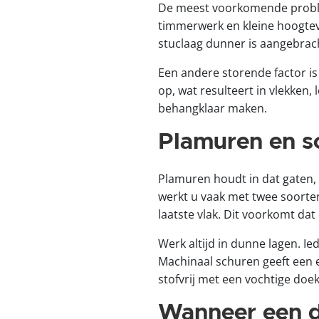
De meest voorkomende problem
timmerwerk en kleine hoogtev
stuclaag dunner is aangebrach
Een andere storende factor is
op, wat resulteert in vlekken
behangklaar maken.
Plamuren en s
Plamuren houdt in dat gaten,
werkt u vaak met twee soorte
laatste vlak. Dit voorkomt dat
Werk altijd in dunne lagen. I
Machinaal schuren geeft een 
stofvrij met een vochtige doek
Wanneer een du