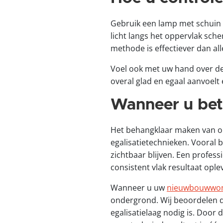
Gebruik een lamp met schuin 
licht langs het oppervlak sche
methode is effectiever dan alle
Voel ook met uw hand over d
overal glad en egaal aanvoelt 
Wanneer u bete
Het behangklaar maken van on
egalisatietechnieken. Vooral b
zichtbaar blijven. Een profes
consistent vlak resultaat ople
Wanneer u uw
nieuwbouwwon
ondergrond. Wij beoordelen d
egalisatielaag nodig is. Door