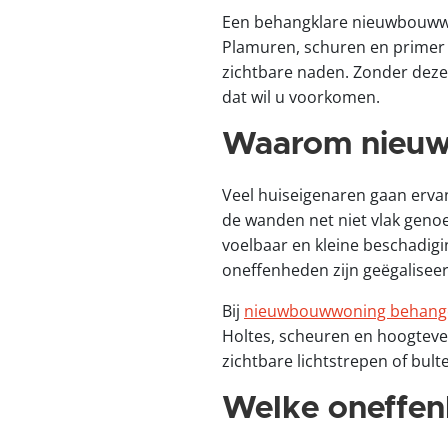
Een behangklare nieuwbouwwand
Plamuren, schuren en primer 
zichtbare naden. Zonder deze 
dat wil u voorkomen.
Waarom nieuwb
Veel huiseigenaren gaan ervan
de wanden net niet vlak genoe
voelbaar en kleine beschadigi
oneffenheden zijn geëgaliseer
Bij
nieuwbouwwoning behangen
Holtes, scheuren en hoogtever
zichtbare lichtstrepen of bult
Welke oneffen