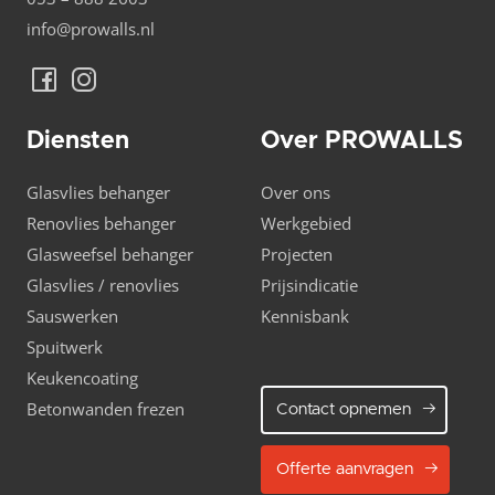
info@prowalls.nl
Diensten
Over PROWALLS
Glasvlies behanger
Over ons
Renovlies behanger
Werkgebied
Glasweefsel behanger
Projecten
Glasvlies / renovlies
Prijsindicatie
Sauswerken
Kennisbank
Spuitwerk
Keukencoating
Betonwanden frezen
Contact opnemen
Offerte aanvragen