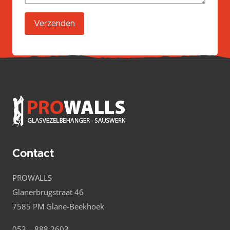
Verzenden
Alternative:
Contact
PROWALLS
Glanerbrugstraat 46
7585 PM Glane-Beekhoek
053 – 888 2603