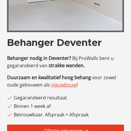
Behanger Deventer
Behanger nodig in Deventer?
Bij ProWalls bent u
gegarandeerd van
strakke wanden.
Duurzaam en kwalitatief hoog behang
voor zowel
oude gebouwen als
nieuwbouw
!
Gegarandeerd resultaat
Binnen 1 week af
Betrouwbaar. Afspraak = Afspraak
Offerte aanvragen