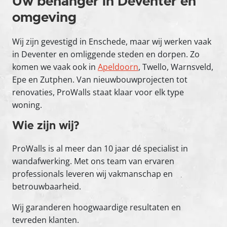
Uw behanger in Deventer en
omgeving
Wij zijn gevestigd in Enschede, maar wij werken vaak
in Deventer en omliggende steden en dorpen. Zo
komen we vaak ook in
Apeldoorn
, Twello, Warnsveld,
Epe en Zutphen. Van nieuwbouwprojecten tot
renovaties, ProWalls staat klaar voor elk type
woning.
Wie zijn wij?
ProWalls is al meer dan 10 jaar dé specialist in
wandafwerking. Met ons team van ervaren
professionals leveren wij vakmanschap en
betrouwbaarheid.
Wij garanderen hoogwaardige resultaten en
tevreden klanten.