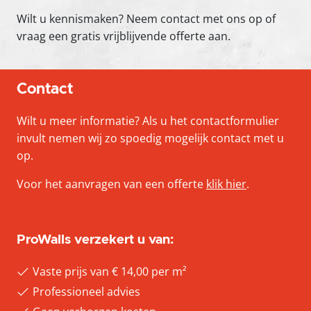
Wilt u kennismaken? Neem contact met ons op of
vraag een gratis vrijblijvende offerte aan.
Contact
Wilt u meer informatie? Als u het contactformulier
invult nemen wij zo spoedig mogelijk contact met u
op.
Voor het aanvragen van een offerte
klik hier
.
ProWalls verzekert u van:
Vaste prijs van € 14,00 per m²
Professioneel advies