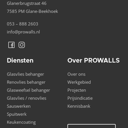
Glanerbrugstraat 46
7585 PM Glane-Beekhoek
053 – 888 2603
info@prowalls.nl
Diensten
Over PROWALLS
Glasvlies behanger
Over ons
Renovlies behanger
Werkgebied
Glasweefsel behanger
Projecten
Glasvlies / renovlies
Prijsindicatie
Sauswerken
Kennisbank
Spuitwerk
Keukencoating