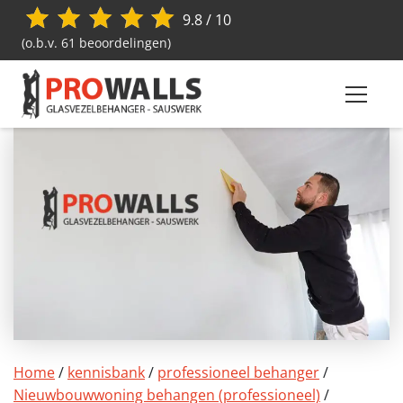
9.8 / 10
(o.b.v. 61 beoordelingen)
Home
/
kennisbank
/
professioneel behanger
/
Nieuwbouwwoning behangen (professioneel)
/