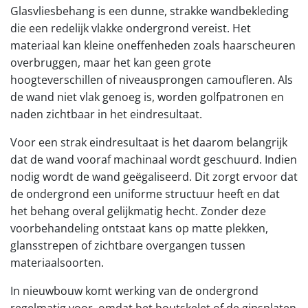
Glasvliesbehang is een dunne, strakke wandbekleding
die een redelijk vlakke ondergrond vereist. Het
materiaal kan kleine oneffenheden zoals haarscheuren
overbruggen, maar het kan geen grote
hoogteverschillen of niveausprongen camoufleren. Als
de wand niet vlak genoeg is, worden golfpatronen en
naden zichtbaar in het eindresultaat.
Voor een strak eindresultaat is het daarom belangrijk
dat de wand vooraf machinaal wordt geschuurd. Indien
nodig wordt de wand geëgaliseerd. Dit zorgt ervoor dat
de ondergrond een uniforme structuur heeft en dat
het behang overal gelijkmatig hecht. Zonder deze
voorbehandeling ontstaat kans op matte plekken,
glansstrepen of zichtbare overgangen tussen
materiaalsoorten.
In nieuwbouw komt werking van de ondergrond
regelmatig voor, omdat het houtskelet of de gipsplaten