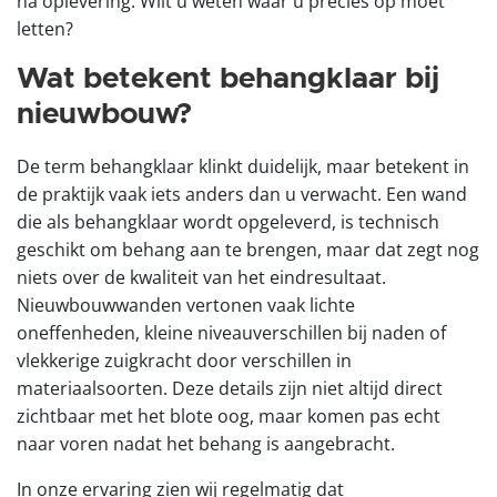
na oplevering. Wilt u weten waar u precies op moet
letten?
Wat betekent behangklaar bij
nieuwbouw?
De term behangklaar klinkt duidelijk, maar betekent in
de praktijk vaak iets anders dan u verwacht. Een wand
die als behangklaar wordt opgeleverd, is technisch
geschikt om behang aan te brengen, maar dat zegt nog
niets over de kwaliteit van het eindresultaat.
Nieuwbouwwanden vertonen vaak lichte
oneffenheden, kleine niveauverschillen bij naden of
vlekkerige zuigkracht door verschillen in
materiaalsoorten. Deze details zijn niet altijd direct
zichtbaar met het blote oog, maar komen pas echt
naar voren nadat het behang is aangebracht.
In onze ervaring zien wij regelmatig dat