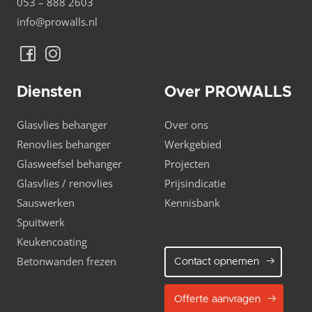
053 – 888 2603
info@prowalls.nl
Diensten
Over PROWALLS
Glasvlies behanger
Over ons
Renovlies behanger
Werkgebied
Glasweefsel behanger
Projecten
Glasvlies / renovlies
Prijsindicatie
Sauswerken
Kennisbank
Spuitwerk
Keukencoating
Betonwanden frezen
Contact opnemen
Offerte aanvragen