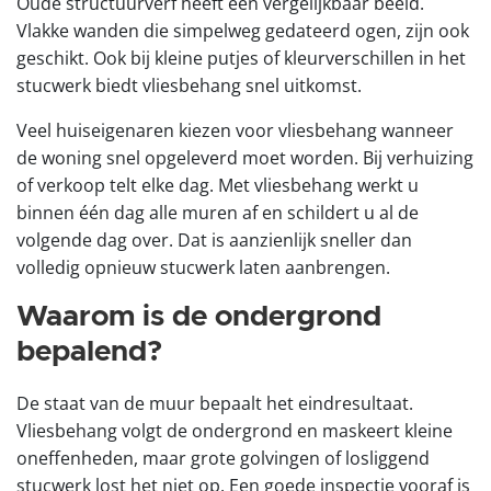
Oude structuurverf heeft een vergelijkbaar beeld.
Vlakke wanden die simpelweg gedateerd ogen, zijn ook
geschikt. Ook bij kleine putjes of kleurverschillen in het
stucwerk biedt vliesbehang snel uitkomst.
Veel huiseigenaren kiezen voor vliesbehang wanneer
de woning snel opgeleverd moet worden. Bij verhuizing
of verkoop telt elke dag. Met vliesbehang werkt u
binnen één dag alle muren af en schildert u al de
volgende dag over. Dat is aanzienlijk sneller dan
volledig opnieuw stucwerk laten aanbrengen.
Waarom is de ondergrond
bepalend?
De staat van de muur bepaalt het eindresultaat.
Vliesbehang volgt de ondergrond en maskeert kleine
oneffenheden, maar grote golvingen of losliggend
stucwerk lost het niet op. Een goede inspectie vooraf is