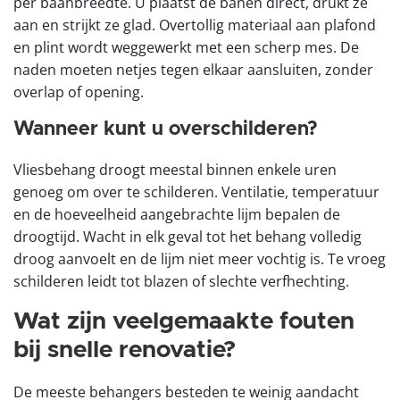
per baanbreedte. U plaatst de banen direct, drukt ze
aan en strijkt ze glad. Overtollig materiaal aan plafond
en plint wordt weggewerkt met een scherp mes. De
naden moeten netjes tegen elkaar aansluiten, zonder
overlap of opening.
Wanneer kunt u overschilderen?
Vliesbehang droogt meestal binnen enkele uren
genoeg om over te schilderen. Ventilatie, temperatuur
en de hoeveelheid aangebrachte lijm bepalen de
droogtijd. Wacht in elk geval tot het behang volledig
droog aanvoelt en de lijm niet meer vochtig is. Te vroeg
schilderen leidt tot blazen of slechte verfhechting.
Wat zijn veelgemaakte fouten
bij snelle renovatie?
De meeste behangers besteden te weinig aandacht