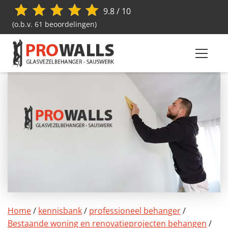
9.8 / 10
(o.b.v. 61 beoordelingen)
Home
/
kennisbank
/
professioneel behanger
/
Bestaande woning en renovatieprojecten behangen
/