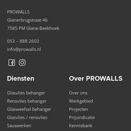
PROWALLS
Glanerbrugstraat 46
7585 PM Glane-Beekhoek
053 – 888 2603
info@prowalls.nl
Diensten
Over PROWALLS
Glasvlies behanger
Over ons
Renovlies behanger
Werkgebied
Glasweefsel behanger
Projecten
Glasvlies / renovlies
Prijsindicatie
Sauswerken
Kennisbank