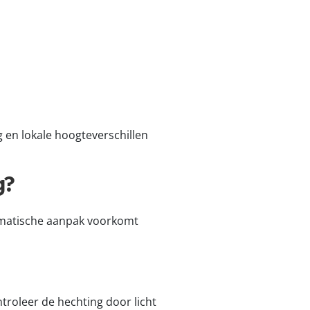
 en lokale hoogteverschillen
g?
tematische aanpak voorkomt
troleer de hechting door licht