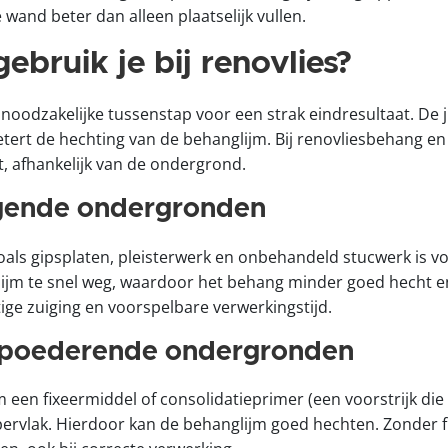
 wand beter dan alleen plaatselijk vullen.
ebruik je bij renovlies?
oodzakelijke tussenstap voor een strak eindresultaat. De ju
etert de hechting van de behanglijm. Bij renovliesbehang en
t, afhankelijk van de ondergrond.
igende ondergronden
s gipsplaten, pleisterwerk en onbehandeld stucwerk is voor
lijm te snel weg, waardoor het behang minder goed hecht en
tige zuiging en voorspelbare verwerkingstijd.
 poederende ondergronden
en fixeermiddel of consolidatieprimer (een voorstrijk die 
ervlak. Hierdoor kan de behanglijm goed hechten. Zonder fi