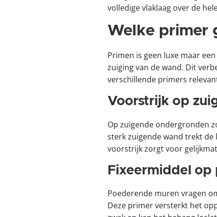
volledige vlaklaag over de hele
Welke primer g
Primen is geen luxe maar een n
zuiging van de wand. Dit verb
verschillende primers relevan
Voorstrijk op zu
Op zuigende ondergronden zoal
sterk zuigende wand trekt de 
voorstrijk zorgt voor gelijkma
Fixeermiddel op
Poederende muren vragen om e
Deze primer versterkt het opp