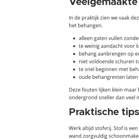
Veelgemaakte 
In de praktijk zien we vaak d
het behangen.
alleen gaten vullen zonde
te weinig aandacht voor 
behang aanbrengen op ee
niet voldoende schuren t
te snel beginnen met beha
oude behangresten laten z
Deze fouten lijken klein maar
ondergrond sneller dan veel
Praktische tips
Werk altijd stofvrij. Stof is
wand zorgvuldig schoonmaken 