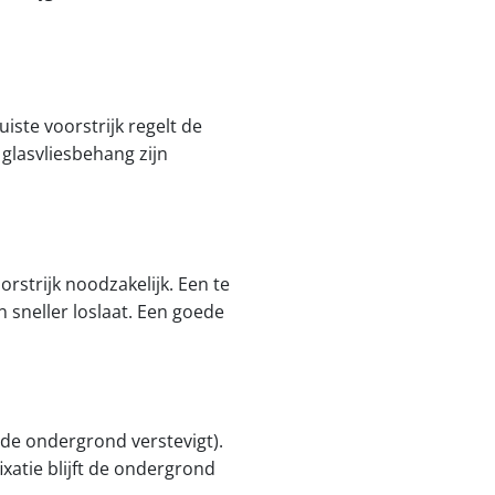
iste voorstrijk regelt de
 glasvliesbehang zijn
strijk noodzakelijk. Een te
 sneller loslaat. Een goede
de ondergrond verstevigt).
xatie blijft de ondergrond