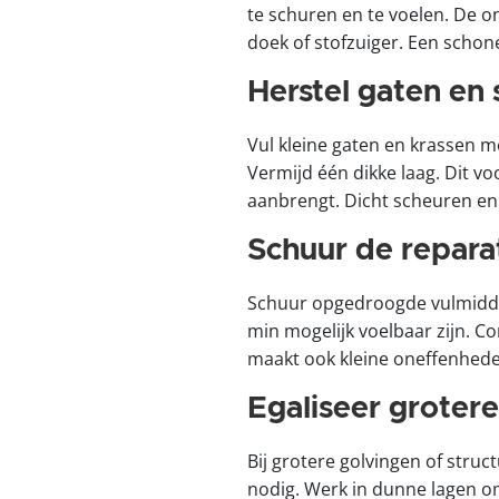
te schuren en te voelen. De on
doek of stofzuiger. Een schon
Herstel gaten en
Vul kleine gaten en krassen m
Vermijd één dikke laag. Dit v
aanbrengt. Dicht scheuren en
Schuur de reparat
Schuur opgedroogde vulmiddel
min mogelijk voelbaar zijn. Co
maakt ook kleine oneffenheden
Egaliseer groter
Bij grotere golvingen of struc
nodig. Werk in dunne lagen om