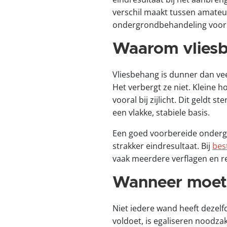
verschil maakt tussen amateur
ondergrondbehandeling voor vl
Waarom vliesb
Vliesbehang is dunner dan ve
Het verbergt ze niet. Kleine 
vooral bij zijlicht. Dit geldt
een vlakke, stabiele basis.
Een goed voorbereide ondergr
strakker eindresultaat. Bij
bes
vaak meerdere verflagen en re
Wanneer moet 
Niet iedere wand heeft deze
voldoet, is egaliseren noodzake