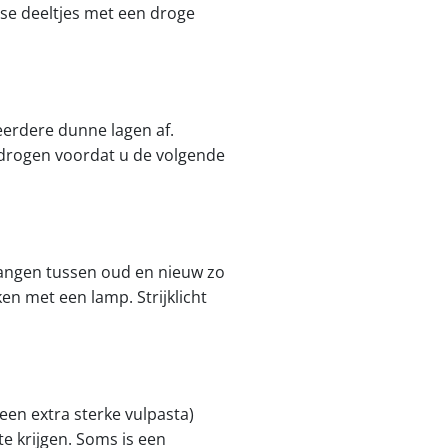
osse deeltjes met een droge
eerdere dunne lagen af.
g drogen voordat u de volgende
gangen tussen oud en nieuw zo
en met een lamp. Strijklicht
(een extra sterke vulpasta)
e krijgen. Soms is een