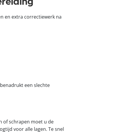
reiding
en en extra correctiewerk na
 benadrukt een slechte
en of schrapen moet u de
ijd voor alle lagen. Te snel