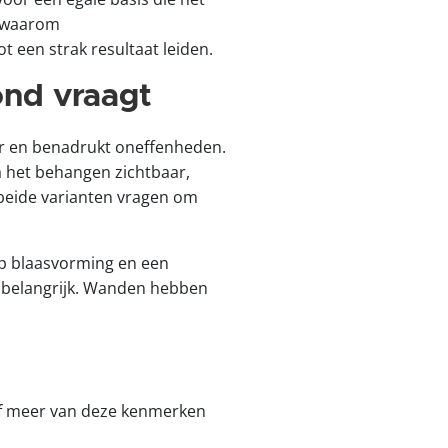
u waarom
 een strak resultaat leiden.
ond vraagt
ur en benadrukt oneffenheden.
na het behangen zichtbaar,
r beide varianten vragen om
op blaasvorming en een
a belangrijk. Wanden hebben
of meer van deze kenmerken