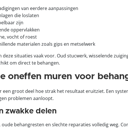
adigingen van eerdere aanpassingen
lagen die loslaten
oelbaar zijn
rende oppervlakken
ne, vocht of roest
illende materialen zoals gips en metselwerk
eze situaties vaak voor. Oud stucwerk, wisselende zuiging
ikt om direct te behangen.
 je oneffen muren voor behan
 een groot deel hoe strak het resultaat eruitziet. Een sys
egen problemen aanloopt.
en zwakke delen
, oude behangresten en slechte reparaties volledig weg. Con