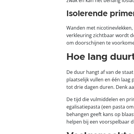
zwak en kan het behang loslat
Isolerende prime
Wanden met nicotinevlekken, 
verkleuring zichtbaar wordt do
om doorschijnen te voorkom
Hoe lang duur
De duur hangt af van de staa
plaatselijk vullen en één laag
tot drie dagen duren. Denk aa
De tijd die vulmiddelen en pr
egalisatiepasta (een pasta om
behangen geeft kans op blaas
helpen bij een voorspelbaar 