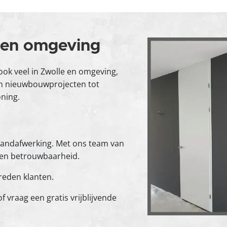
 en omgeving
ook veel in Zwolle en omgeving,
an nieuwbouwprojecten tot
oning.
n wandafwerking. Met ons team van
 en betrouwbaarheid.
reden klanten.
vraag een gratis vrijblijvende