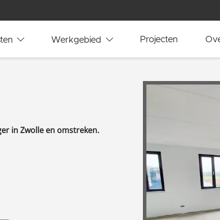
ten
Werkgebied
Projecten
Ove
ger in Zwolle en omstreken.