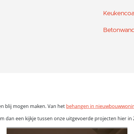
Keukencoa
Betonwand
en blij mogen maken. Van het
behangen in nieuwbouwwoni
 dan een kijkje tussen onze uitgevoerde projecten hier in 