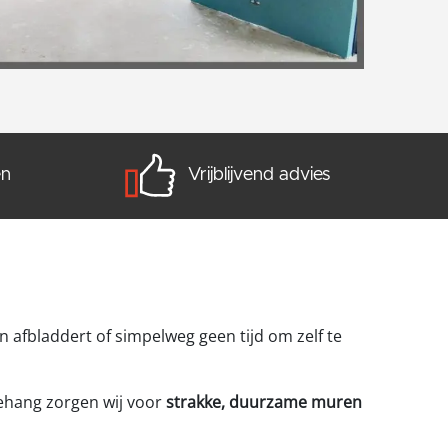
en
Vrijblijvend advies
afbladdert of simpelweg geen tijd om zelf te
behang zorgen wij voor
strakke, duurzame muren