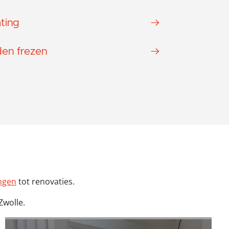
ting
en frezen
ngen
tot renovaties.
Zwolle.