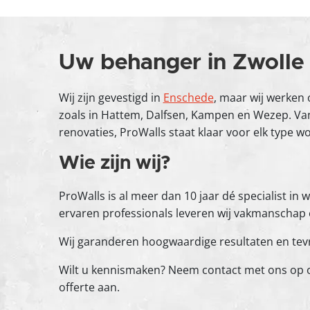
Uw behanger in Zwolle
Wij zijn gevestigd in
Enschede
, maar wij werken 
zoals in Hattem, Dalfsen, Kampen en Wezep. V
renovaties, ProWalls staat klaar voor elk type w
Wie zijn wij?
ProWalls is al meer dan 10 jaar dé specialist i
ervaren professionals leveren wij vakmanschap
Wij garanderen hoogwaardige resultaten en tev
Wilt u kennismaken? Neem contact met ons op of 
offerte aan.