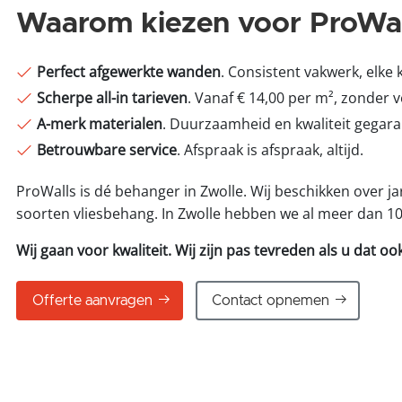
Waarom kiezen voor ProWal
Perfect afgewerkte wanden
. Consistent vakwerk, elke 
Scherpe all-in tarieven
. Vanaf € 14,00 per m², zonder 
A-merk materialen
. Duurzaamheid en kwaliteit gegar
Betrouwbare service
. Afspraak is afspraak, altijd.
ProWalls is dé behanger in Zwolle. Wij beschikken over 
soorten vliesbehang. In Zwolle hebben we al meer dan 1
Wij gaan voor kwaliteit. Wij zijn pas tevreden als u dat oo
Offerte aanvragen
Contact opnemen